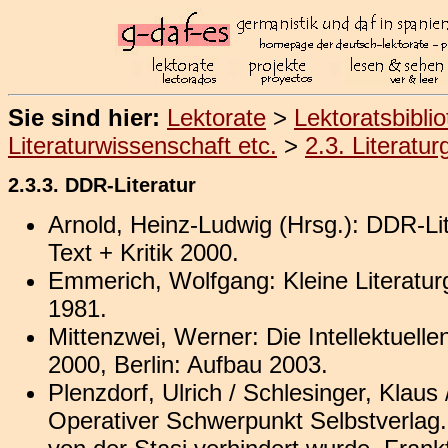
Sie sind hier:
Lektorate
>
Lektoratsbibli
Literaturwissenschaft etc.
>
2.3. Literatu
2.3.3. DDR-Literatur
Arnold, Heinz-Ludwig (Hrsg.): DDR-Lit
Text + Kritik 2000.
Emmerich, Wolfgang: Kleine Literatur
1981.
Mittenzwei, Werner: Die Intellektuellen
2000, Berlin: Aufbau 2003.
Plenzdorf, Ulrich / Schlesinger, Klaus
Operativer Schwerpunkt Selbstverlag.