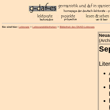
Sie sind hier:
Lektorate
>
Lektoratsbibliotheken
>
Bibliothek des DAAD-Lektorats
Neua
(Arch
Se
Lite